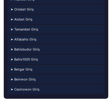
➤ Orisbet Giriş
➤ Alobet Giriş
➤ Tamambet Giriş
➤ Alfabahis Giriş
➤ Bahisbudur Giriş
➤ Bahis1000 Giriş
➤ Betgar Giriş
➤ Beinwon Giriş
➤ Casinowon Giriş