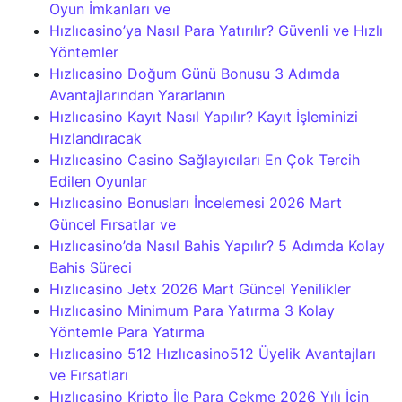
Oyun İmkanları ve
Hızlıcasino’ya Nasıl Para Yatırılır? Güvenli ve Hızlı
Yöntemler
Hızlıcasino Doğum Günü Bonusu 3 Adımda
Avantajlarından Yararlanın
Hızlıcasino Kayıt Nasıl Yapılır? Kayıt İşleminizi
Hızlandıracak
Hızlıcasino Casino Sağlayıcıları En Çok Tercih
Edilen Oyunlar
Hızlıcasino Bonusları İncelemesi 2026 Mart
Güncel Fırsatlar ve
Hızlıcasino’da Nasıl Bahis Yapılır? 5 Adımda Kolay
Bahis Süreci
Hızlıcasino Jetx 2026 Mart Güncel Yenilikler
Hızlıcasino Minimum Para Yatırma 3 Kolay
Yöntemle Para Yatırma
Hızlıcasino 512 Hızlıcasino512 Üyelik Avantajları
ve Fırsatları
Hızlıcasino Kripto İle Para Çekme 2026 Yılı İçin