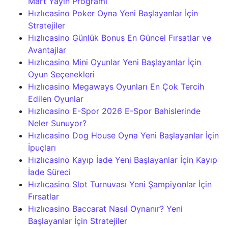
Mart Yayın Programı
Hızlıcasino Poker Oyna Yeni Başlayanlar İçin
Stratejiler
Hızlıcasino Günlük Bonus En Güncel Fırsatlar ve
Avantajlar
Hızlıcasino Mini Oyunlar Yeni Başlayanlar İçin
Oyun Seçenekleri
Hızlıcasino Megaways Oyunları En Çok Tercih
Edilen Oyunlar
Hızlıcasino E-Spor 2026 E-Spor Bahislerinde
Neler Sunuyor?
Hızlıcasino Dog House Oyna Yeni Başlayanlar İçin
İpuçları
Hızlıcasino Kayıp İade Yeni Başlayanlar İçin Kayıp
İade Süreci
Hızlıcasino Slot Turnuvası Yeni Şampiyonlar İçin
Fırsatlar
Hızlıcasino Baccarat Nasıl Oynanır? Yeni
Başlayanlar İçin Stratejiler