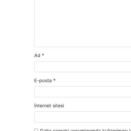
Ad
*
E-posta
*
İnternet sitesi
Daha sonraki yorumlarımda kullanılması i