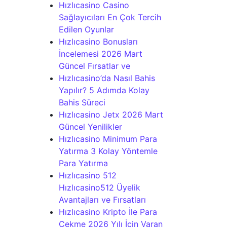
Hızlıcasino Casino
Sağlayıcıları En Çok Tercih
Edilen Oyunlar
Hızlıcasino Bonusları
İncelemesi 2026 Mart
Güncel Fırsatlar ve
Hızlıcasino’da Nasıl Bahis
Yapılır? 5 Adımda Kolay
Bahis Süreci
Hızlıcasino Jetx 2026 Mart
Güncel Yenilikler
Hızlıcasino Minimum Para
Yatırma 3 Kolay Yöntemle
Para Yatırma
Hızlıcasino 512
Hızlıcasino512 Üyelik
Avantajları ve Fırsatları
Hızlıcasino Kripto İle Para
Çekme 2026 Yılı İçin Varan