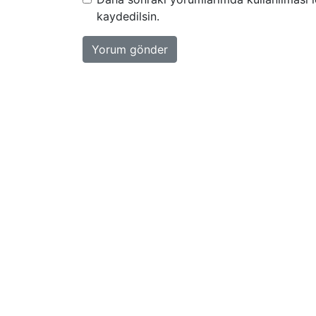
kaydedilsin.