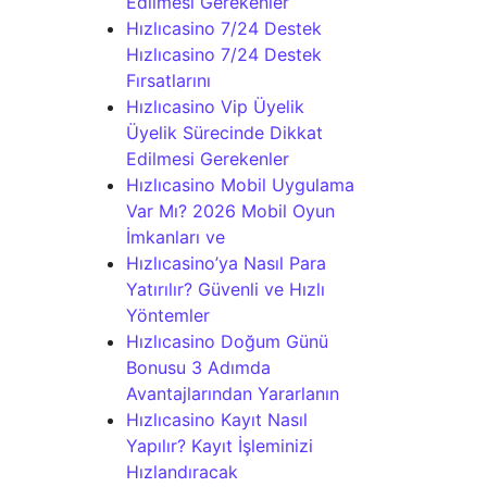
Edilmesi Gerekenler
Hızlıcasino 7/24 Destek
Hızlıcasino 7/24 Destek
Fırsatlarını
Hızlıcasino Vip Üyelik
Üyelik Sürecinde Dikkat
Edilmesi Gerekenler
Hızlıcasino Mobil Uygulama
Var Mı? 2026 Mobil Oyun
İmkanları ve
Hızlıcasino’ya Nasıl Para
Yatırılır? Güvenli ve Hızlı
Yöntemler
Hızlıcasino Doğum Günü
Bonusu 3 Adımda
Avantajlarından Yararlanın
Hızlıcasino Kayıt Nasıl
Yapılır? Kayıt İşleminizi
Hızlandıracak