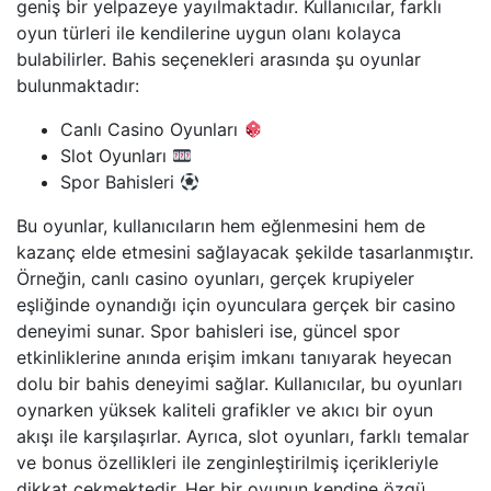
geniş bir yelpazeye yayılmaktadır. Kullanıcılar, farklı
oyun türleri ile kendilerine uygun olanı kolayca
bulabilirler. Bahis seçenekleri arasında şu oyunlar
bulunmaktadır:
Canlı Casino Oyunları
Slot Oyunları
Spor Bahisleri
Bu oyunlar, kullanıcıların hem eğlenmesini hem de
kazanç elde etmesini sağlayacak şekilde tasarlanmıştır.
Örneğin, canlı casino oyunları, gerçek krupiyeler
eşliğinde oynandığı için oyunculara gerçek bir casino
deneyimi sunar. Spor bahisleri ise, güncel spor
etkinliklerine anında erişim imkanı tanıyarak heyecan
dolu bir bahis deneyimi sağlar. Kullanıcılar, bu oyunları
oynarken yüksek kaliteli grafikler ve akıcı bir oyun
akışı ile karşılaşırlar. Ayrıca, slot oyunları, farklı temalar
ve bonus özellikleri ile zenginleştirilmiş içerikleriyle
dikkat çekmektedir. Her bir oyunun kendine özgü