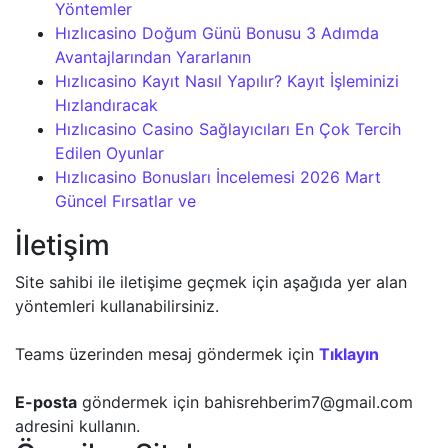
Yöntemler
Hızlıcasino Doğum Günü Bonusu 3 Adımda
Avantajlarından Yararlanın
Hızlıcasino Kayıt Nasıl Yapılır? Kayıt İşleminizi
Hızlandıracak
Hızlıcasino Casino Sağlayıcıları En Çok Tercih
Edilen Oyunlar
Hızlıcasino Bonusları İncelemesi 2026 Mart
Güncel Fırsatlar ve
İletişim
Site sahibi ile iletişime geçmek için aşağıda yer alan
yöntemleri kullanabilirsiniz.
Teams üzerinden mesaj göndermek için
Tıklayın
E-posta
göndermek için
bahisrehberim7@gmail.com
adresini kullanın.