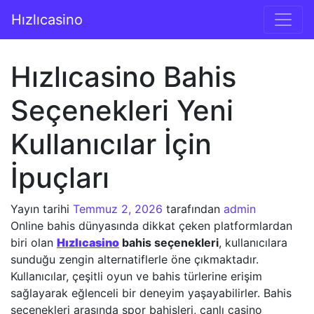
İçeriğe geç
Hızlıcasino
Ana gezinti
Hızlıcasino Bahis
Seçenekleri Yeni
Kullanıcılar İçin
İpuçları
Yayın tarihi
Temmuz 2, 2026
tarafından
admin
Online bahis dünyasında dikkat çeken platformlardan
biri olan
Hızlıcasino
bahis seçenekleri
, kullanıcılara
sunduğu zengin alternatiflerle öne çıkmaktadır.
Kullanıcılar, çeşitli oyun ve bahis türlerine erişim
sağlayarak eğlenceli bir deneyim yaşayabilirler. Bahis
seçenekleri arasında spor bahisleri, canlı casino