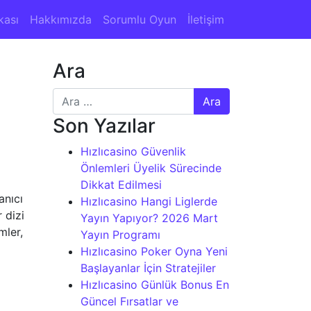
ikası
Hakkımızda
Sorumlu Oyun
İletişim
Ara
Arama:
Son Yazılar
Hızlıcasino Güvenlik
Önlemleri Üyelik Sürecinde
Dikkat Edilmesi
anıcı
Hızlıcasino Hangi Liglerde
 dizi
Yayın Yapıyor? 2026 Mart
mler,
Yayın Programı
Hızlıcasino Poker Oyna Yeni
Başlayanlar İçin Stratejiler
Hızlıcasino Günlük Bonus En
Güncel Fırsatlar ve