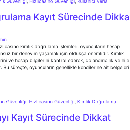
his Güvenliği
,
Hızlıcasino Güvenliği
,
Kullanıcı Verisi
ğrulama Kayıt Sürecinde Dikka
min
zlıcasino kimlik doğrulama işlemleri, oyuncuların hesap
nsuz bir deneyim yaşamak için oldukça önemlidir. Kimlik
rini ve hesap bilgilerini kontrol ederek, dolandırıcılık ve hile
Bu süreçte, oyuncuların genellikle kendilerine ait belgeleri
ik Doğrulama Kayıt Sürecinde Dikkat Edilmesi
un Güvenliği
,
Hızlıcasino Güvenliği
,
Kimlik Doğrulama
ayı Kayıt Sürecinde Dikkat