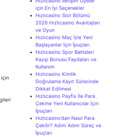
Hızlıcasino İletişim Üyeler
için En İyi Seçenekler
Hızlıcasino Slot Bölümü
2026 Hızlıcasino Avantajları
ve Oyun
Hızlıcasino Maç İzle Yeni
Başlayanlar İçin İpuçları
Hızlıcasino Spor Bahisleri
Kayıp Bonusu Faydaları ve
Kullanım
Hızlıcasino Kimlik
 için
Doğrulama Kayıt Sürecinde
Dikkat Edilmesi
Hızlıcasino Payfix İle Para
ileri
Çekme Yeni Kullanıcılar İçin
İpuçları
Hızlıcasino’dan Nasıl Para
Çekilir? Adım Adım Süreç ve
İpuçları