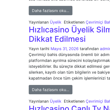
from Hızlıcasino Hesa
Daha fazlasını oku…
Yayınlanan
Üyelik
Etiketlenen
Çevrimiçi Ba
Hızlıcasino Üyelik S
Dikkat Edilmesi
Yayın tarihi
Mayıs 31, 2026
tarafından
admi
Çevrimiçi bahis dünyasında önemli bir adım ol
platformdan ayrılma sürecini kolaylaştırmakta
isteyebilirler. Bu süreçte dikkat edilmesi ge
silerken, kayıtlı olan tüm bilgilerin ve baki
kapatmadan önce tüm çekim işlemlerinizi 
from Hızlıcasino Üyel
Daha fazlasını oku…
Yayınlanan
Üyelik
Etiketlenen
Çevrimiçi Ba
Hızlıcasino Canlı Tv N