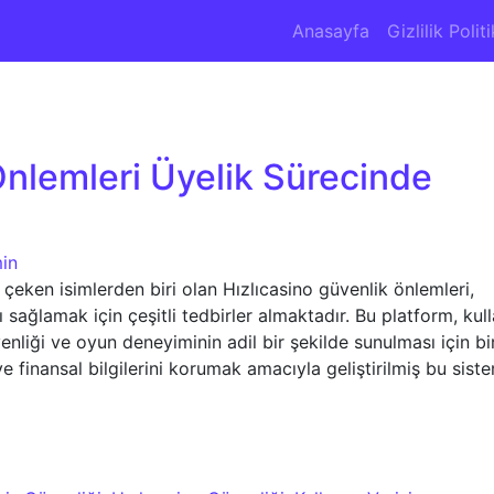
Anasayfa
Gizlilik Polit
Önlemleri Üyelik Sürecinde
in
 çeken isimlerden biri olan Hızlıcasino güvenlik önlemleri,
 sağlamak için çeşitli tedbirler almaktadır. Bu platform, kull
venliği ve oyun deneyiminin adil bir şekilde sunulması için bir
e finansal bilgilerini korumak amacıyla geliştirilmiş bu siste
nlik Önlemleri Üyelik Sürecinde Dikkat Edilmesi