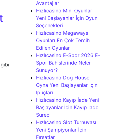
Avantajlar
Hızlıcasino Mini Oyunlar
t
Yeni Başlayanlar İçin Oyun
Seçenekleri
Hızlıcasino Megaways
Oyunları En Çok Tercih
Edilen Oyunlar
Hızlıcasino E-Spor 2026 E-
Spor Bahislerinde Neler
 gibi
Sunuyor?
Hızlıcasino Dog House
Oyna Yeni Başlayanlar İçin
İpuçları
Hızlıcasino Kayıp İade Yeni
Başlayanlar İçin Kayıp İade
Süreci
Hızlıcasino Slot Turnuvası
Yeni Şampiyonlar İçin
Fırsatlar