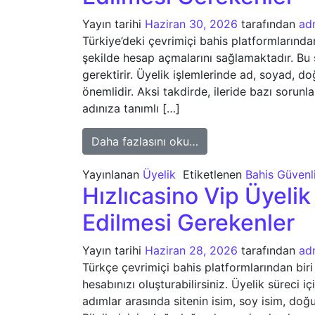
Yayın tarihi
Haziran 30, 2026
tarafından
ad
Türkiye’deki çevrimiçi bahis platformlarından b
şekilde hesap açmalarını sağlamaktadır. Bu sü
gerektirir. Üyelik işlemlerinde ad, soyad, doğ
önemlidir. Aksi takdirde, ileride bazı sorunl
adınıza tanımlı […]
from Hızlıcasino Üyel
Daha fazlasını oku…
Yayınlanan
Üyelik
Etiketlenen
Bahis Güvenl
Hızlıcasino Vip Üyeli
Edilmesi Gerekenler
Yayın tarihi
Haziran 28, 2026
tarafından
ad
Türkçe çevrimiçi bahis platformlarından biri o
hesabınızı oluşturabilirsiniz. Üyelik süreci
adımlar arasında sitenin isim, soy isim, doğum