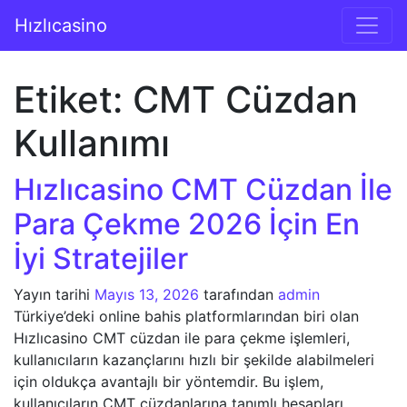
İçeriğe geç
Hızlıcasino
Ana gezinti
Etiket:
CMT Cüzdan
Kullanımı
Hızlıcasino CMT Cüzdan İle
Para Çekme 2026 İçin En
İyi Stratejiler
Yayın tarihi
Mayıs 13, 2026
tarafından
admin
Türkiye’deki online bahis platformlarından biri olan
Hızlıcasino CMT cüzdan ile para çekme işlemleri,
kullanıcıların kazançlarını hızlı bir şekilde alabilmeleri
için oldukça avantajlı bir yöntemdir. Bu işlem,
kullanıcıların CMT cüzdanlarına tanımlı hesapları