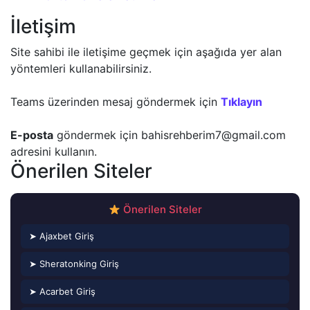
İletişim
Site sahibi ile iletişime geçmek için aşağıda yer alan
yöntemleri kullanabilirsiniz.
Teams üzerinden mesaj göndermek için
Tıklayın
E-posta
göndermek için
bahisrehberim7@gmail.com
adresini kullanın.
Önerilen Siteler
Önerilen Siteler
➤ Ajaxbet Giriş
➤ Sheratonking Giriş
➤ Acarbet Giriş