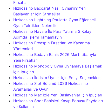
Fırsatlar
Hızlıcasino Baccarat Nasıl Oynanır? Yeni
Başlayanlar İçin Stratejiler
Hızlıcasino Lightning Roulette Oyna Eğlenceli
Oyun Taktikleri Nelerdir
Hızlıcasino Havale İle Para Yatırma 3 Kolay
Adımda İşlemi Tamamlayın
Hızlıcasino Freespin Fırsatları ve Kazanma
Yöntemleri
Hızlıcasino Bedava Bahis 2026 Mart İtibarıyla
Yeni Fırsatlar
Hızlıcasino Monopoly Oyna Oynamaya Başlamak
İçin İpuçları
Hızlıcasino İletişim Üyeler için En İyi Seçenekler
Hızlıcasino Slot Bölümü 2026 Hızlıcasino
Avantajları ve Oyun
Hızlıcasino Maç İzle Yeni Başlayanlar İçin İpuçları
Hızlıcasino Spor Bahisleri Kayıp Bonusu Faydaları
ve Kullanım