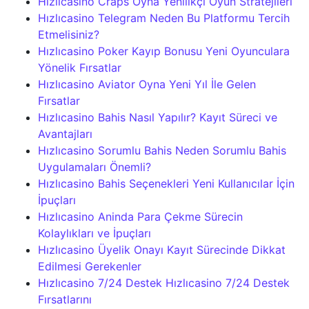
Hızlıcasino Craps Oyna Yenilikçi Oyun Stratejileri
Hızlıcasino Telegram Neden Bu Platformu Tercih
Etmelisiniz?
Hızlıcasino Poker Kayıp Bonusu Yeni Oyunculara
Yönelik Fırsatlar
Hızlıcasino Aviator Oyna Yeni Yıl İle Gelen
Fırsatlar
Hızlıcasino Bahis Nasıl Yapılır? Kayıt Süreci ve
Avantajları
Hızlıcasino Sorumlu Bahis Neden Sorumlu Bahis
Uygulamaları Önemli?
Hızlıcasino Bahis Seçenekleri Yeni Kullanıcılar İçin
İpuçları
Hızlıcasino Aninda Para Çekme Sürecin
Kolaylıkları ve İpuçları
Hızlıcasino Üyelik Onayı Kayıt Sürecinde Dikkat
Edilmesi Gerekenler
Hızlıcasino 7/24 Destek Hızlıcasino 7/24 Destek
Fırsatlarını