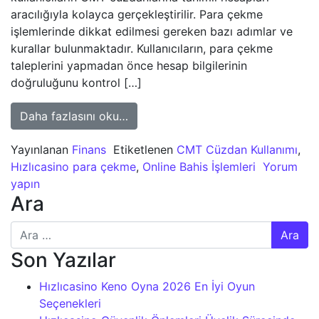
aracılığıyla kolayca gerçekleştirilir. Para çekme
işlemlerinde dikkat edilmesi gereken bazı adımlar ve
kurallar bulunmaktadır. Kullanıcıların, para çekme
taleplerini yapmadan önce hesap bilgilerinin
doğruluğunu kontrol […]
from Hızlıcasino CMT Cüzdan İle Pa
Daha fazlasını oku…
Yayınlanan
Finans
Etiketlenen
CMT Cüzdan Kullanımı
,
Hızlıcasino para çekme
,
Online Bahis İşlemleri
Yorum
yapın
Ara
Arama:
Son Yazılar
Hızlıcasino Keno Oyna 2026 En İyi Oyun
Seçenekleri