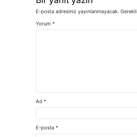
Bir yanıt yazın
E-posta adresiniz yayınlanmayacak.
Gerekli
Yorum
*
Ad
*
E-posta
*