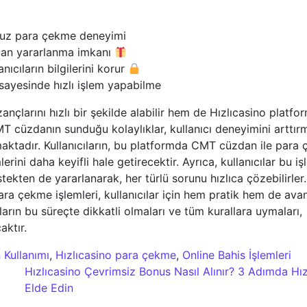
nsuz para çekme deneyimi
ndan yararlanma imkanı
nıcıların bilgilerini korur
 sayesinde hızlı işlem yapabilme
ançlarını hızlı bir şekilde alabilir hem de Hızlıcasino platf
CMT cüzdanın sunduğu kolaylıklar, kullanıcı deneyimini arttır
aktadır. Kullanıcıların, bu platformda CMT cüzdan ile para
erini daha keyifli hale getirecektir. Ayrıca, kullanıcılar bu iş
tekten de yararlanarak, her türlü sorunu hızlıca çözebilirler.
a çekme işlemleri, kullanıcılar için hem pratik hem de avan
arın bu süreçte dikkatli olmaları ve tüm kurallara uymaları,
aktır.
Kullanımı
,
Hızlıcasino para çekme
,
Online Bahis İşlemleri
Hızlıcasino Çevrimsiz Bonus Nasıl Alınır? 3 Adımda Hız
Elde Edin