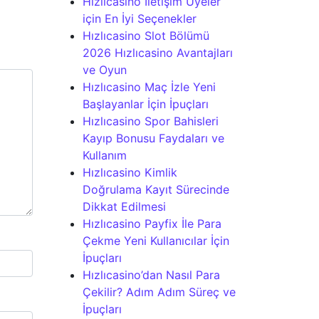
Hızlıcasino İletişim Üyeler
için En İyi Seçenekler
Hızlıcasino Slot Bölümü
2026 Hızlıcasino Avantajları
ve Oyun
Hızlıcasino Maç İzle Yeni
Başlayanlar İçin İpuçları
Hızlıcasino Spor Bahisleri
Kayıp Bonusu Faydaları ve
Kullanım
Hızlıcasino Kimlik
Doğrulama Kayıt Sürecinde
Dikkat Edilmesi
Hızlıcasino Payfix İle Para
Çekme Yeni Kullanıcılar İçin
İpuçları
Hızlıcasino’dan Nasıl Para
Çekilir? Adım Adım Süreç ve
İpuçları