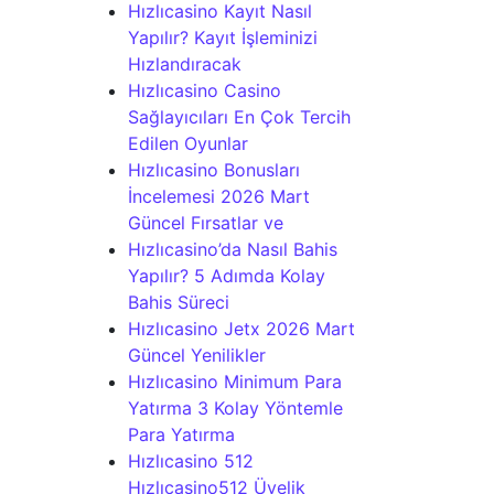
Hızlıcasino Kayıt Nasıl
Yapılır? Kayıt İşleminizi
Hızlandıracak
Hızlıcasino Casino
Sağlayıcıları En Çok Tercih
Edilen Oyunlar
Hızlıcasino Bonusları
İncelemesi 2026 Mart
Güncel Fırsatlar ve
Hızlıcasino’da Nasıl Bahis
Yapılır? 5 Adımda Kolay
Bahis Süreci
Hızlıcasino Jetx 2026 Mart
Güncel Yenilikler
Hızlıcasino Minimum Para
Yatırma 3 Kolay Yöntemle
Para Yatırma
Hızlıcasino 512
Hızlıcasino512 Üyelik