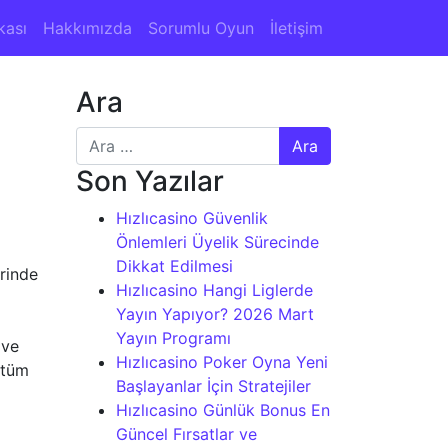
ikası
Hakkımızda
Sorumlu Oyun
İletişim
Ara
Arama:
Son Yazılar
Hızlıcasino Güvenlik
Önlemleri Üyelik Sürecinde
Dikkat Edilmesi
erinde
Hızlıcasino Hangi Liglerde
Yayın Yapıyor? 2026 Mart
Yayın Programı
 ve
Hızlıcasino Poker Oyna Yeni
 tüm
Başlayanlar İçin Stratejiler
Hızlıcasino Günlük Bonus En
Güncel Fırsatlar ve