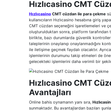
Hızlıcasino CMT Cüz
Hızlıcasino
CMT cüzdan ile para çekme
sü
kullanıcıların Hızlıcasino hesabına giriş y
CMT cüzdan seçeneğini işaretlemeleri ve çekm
oluşturulduktan sonra, platform tarafından t
birlikte, bazı durumlarda güvenlik kontroller
taleplerinin onaylanıp onaylanmadığını kontr
ile iletişime geçmek faydalı olacaktır. Ayrıca
işlemlerinin durumunu takip etmeleri de öne
gelecekteki işlemlerini daha verimli bir şekil
Hızlıcasino CMT Cüz
Avantajları
Online bahis oynamanın yanı sıra,
Hızlıcasi
sunmaktadır. Bu avantajlardan bazıları şunla