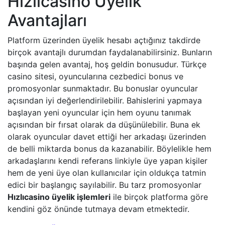
Hızlıcasino Üyelik
Avantajları
Platform üzerinden üyelik hesabı açtığınız takdirde
birçok avantajlı durumdan faydalanabilirsiniz. Bunların
başında gelen avantaj, hoş geldin bonusudur. Türkçe
casino sitesi, oyuncularına cezbedici bonus ve
promosyonlar sunmaktadır. Bu bonuslar oyuncular
açısından iyi değerlendirilebilir. Bahislerini yapmaya
başlayan yeni oyuncular için hem oyunu tanımak
açısından bir fırsat olarak da düşünülebilir. Buna ek
olarak oyuncular davet ettiği her arkadaşı üzerinden
de belli miktarda bonus da kazanabilir. Böylelikle hem
arkadaşlarını kendi referans linkiyle üye yapan kişiler
hem de yeni üye olan kullanıcılar için oldukça tatmin
edici bir başlangıç sayılabilir. Bu tarz promosyonlar
Hızlıcasino üyelik işlemleri
ile birçok platforma göre
kendini göz önünde tutmaya devam etmektedir.