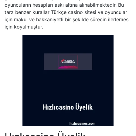
oyuncuların hesapları askı altına alınabilmektedir. Bu
tarz benzer kurallar Türkçe casino sitesi ve oyuncular
için makul ve hakkaniyetli bir şekilde sürecin ilerlemesi
için koyulmuştur.