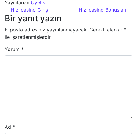
Yayınlanan
Üyelik
Yazı dolaşımı
Hızlıcasino Giriş
Hızlıcasino Bonusları
Bir yanıt yazın
E-posta adresiniz yayınlanmayacak.
Gerekli alanlar
*
ile işaretlenmişlerdir
Yorum
*
Ad
*