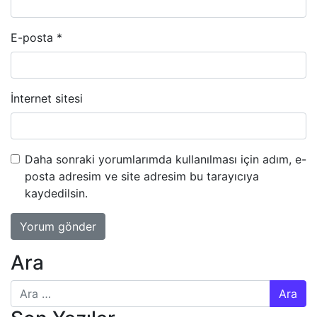
E-posta
*
İnternet sitesi
Daha sonraki yorumlarımda kullanılması için adım, e-
posta adresim ve site adresim bu tarayıcıya
kaydedilsin.
Ara
Arama: