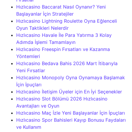
Hızlıcasino Baccarat Nasıl Oynanır? Yeni
Başlayanlar İçin Stratejiler
Hızlıcasino Lightning Roulette Oyna Eğlenceli
Oyun Taktikleri Nelerdir
Hızlıcasino Havale İle Para Yatırma 3 Kolay
Adımda İşlemi Tamamlayın
Hızlıcasino Freespin Fırsatları ve Kazanma
Yöntemleri
Hızlıcasino Bedava Bahis 2026 Mart İtibarıyla
Yeni Fırsatlar
Hızlıcasino Monopoly Oyna Oynamaya Başlamak
İçin İpuçları
Hızlıcasino İletişim Üyeler için En İyi Seçenekler
Hızlıcasino Slot Bölümü 2026 Hızlıcasino
Avantajları ve Oyun
Hızlıcasino Maç İzle Yeni Başlayanlar İçin İpuçları
Hızlıcasino Spor Bahisleri Kayıp Bonusu Faydaları
ve Kullanım