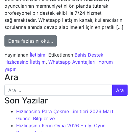
oyuncularının memnuniyetini ön planda tutarak,
profesyonel bir destek ekibi ile 7/24 hizmet
sağlamaktadır. Whatsapp iletişim kanalı, kullanıcıların
sorularına anında cevap alabilmeleri için en pratik […]
from Hızlıcasino Whatsapp İletişim 
Daha fazlasını oku…
Yayınlanan
İletişim
Etiketlenen
Bahis Destek
,
Hızlıcasino İletişim
,
Whatsapp Avantajları
Yorum
yapın
Ara
Arama:
Son Yazılar
Hızlıcasino Para Çekme Limitleri 2026 Mart
Güncel Bilgiler ve
Hızlıcasino Keno Oyna 2026 En İyi Oyun