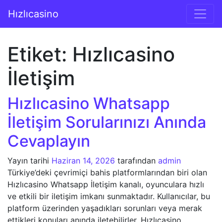
İçeriğe geç
Hızlıcasino
Ana gezinti
Etiket:
Hızlıcasino
İletişim
Hızlıcasino Whatsapp
İletişim Sorularınızı Anında
Cevaplayın
Yayın tarihi
Haziran 14, 2026
tarafından
admin
Türkiye’deki çevrimiçi bahis platformlarından biri olan
Hızlıcasino Whatsapp İletişim kanalı, oyunculara hızlı
ve etkili bir iletişim imkanı sunmaktadır. Kullanıcılar, bu
platform üzerinden yaşadıkları sorunları veya merak
ettikleri konuları anında iletebilirler. Hızlıcasino,