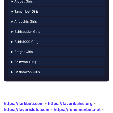
➤ Alobet Giriş
➤ Tamambet Giriş
➤ Alfabahis Giriş
➤ Bahisbudur Giriş
➤ Bahis1000 Giriş
➤ Betgar Giriş
➤ Beinwon Giriş
➤ Casinowon Giriş
https://farkbeti.com
-
https://favoribahis.org
-
https://favorislotu.com
-
https://fenomenbet.net
-