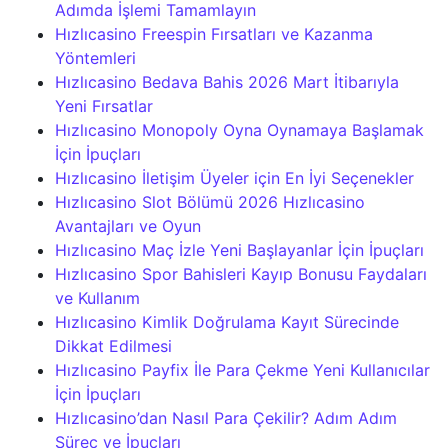
Adımda İşlemi Tamamlayın
Hızlıcasino Freespin Fırsatları ve Kazanma
Yöntemleri
Hızlıcasino Bedava Bahis 2026 Mart İtibarıyla
Yeni Fırsatlar
Hızlıcasino Monopoly Oyna Oynamaya Başlamak
İçin İpuçları
Hızlıcasino İletişim Üyeler için En İyi Seçenekler
Hızlıcasino Slot Bölümü 2026 Hızlıcasino
Avantajları ve Oyun
Hızlıcasino Maç İzle Yeni Başlayanlar İçin İpuçları
Hızlıcasino Spor Bahisleri Kayıp Bonusu Faydaları
ve Kullanım
Hızlıcasino Kimlik Doğrulama Kayıt Sürecinde
Dikkat Edilmesi
Hızlıcasino Payfix İle Para Çekme Yeni Kullanıcılar
İçin İpuçları
Hızlıcasino’dan Nasıl Para Çekilir? Adım Adım
Süreç ve İpuçları