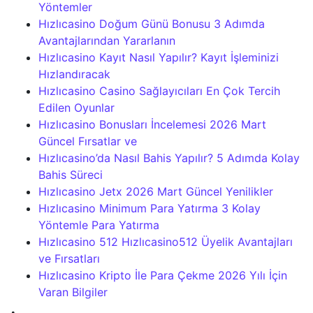
Yöntemler
Hızlıcasino Doğum Günü Bonusu 3 Adımda
Avantajlarından Yararlanın
Hızlıcasino Kayıt Nasıl Yapılır? Kayıt İşleminizi
Hızlandıracak
Hızlıcasino Casino Sağlayıcıları En Çok Tercih
Edilen Oyunlar
Hızlıcasino Bonusları İncelemesi 2026 Mart
Güncel Fırsatlar ve
Hızlıcasino’da Nasıl Bahis Yapılır? 5 Adımda Kolay
Bahis Süreci
Hızlıcasino Jetx 2026 Mart Güncel Yenilikler
Hızlıcasino Minimum Para Yatırma 3 Kolay
Yöntemle Para Yatırma
Hızlıcasino 512 Hızlıcasino512 Üyelik Avantajları
ve Fırsatları
Hızlıcasino Kripto İle Para Çekme 2026 Yılı İçin
Varan Bilgiler