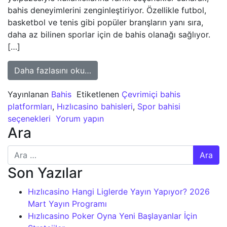
bahis deneyimlerini zenginleştiriyor. Özellikle futbol,
basketbol ve tenis gibi popüler branşların yanı sıra,
daha az bilinen sporlar için de bahis olanağı sağlıyor.
[…]
from Hızlıcasino Hangi Spor Dalları
Daha fazlasını oku…
Yayınlanan
Bahis
Etiketlenen
Çevrimiçi bahis
platformları
,
Hızlıcasino bahisleri
,
Spor bahisi
seçenekleri
Yorum yapın
Ara
Arama:
Son Yazılar
Hızlıcasino Hangi Liglerde Yayın Yapıyor? 2026
Mart Yayın Programı
Hızlıcasino Poker Oyna Yeni Başlayanlar İçin