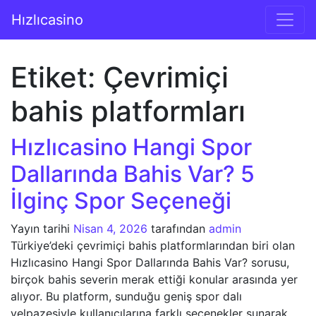
İçeriğe geç
Hızlıcasino
Ana gezinti
Etiket:
Çevrimiçi
bahis platformları
Hızlıcasino Hangi Spor
Dallarında Bahis Var? 5
İlginç Spor Seçeneği
Yayın tarihi
Nisan 4, 2026
tarafından
admin
Türkiye’deki çevrimiçi bahis platformlarından biri olan
Hızlıcasino Hangi Spor Dallarında Bahis Var? sorusu,
birçok bahis severin merak ettiği konular arasında yer
alıyor. Bu platform, sunduğu geniş spor dalı
yelpazesiyle kullanıcılarına farklı seçenekler sunarak,