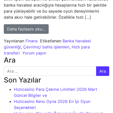
banka havalesi aracılığıyla hesaplarına hızlı bir şekilde
para yükleyebilir ve bu sayede oyun deneyimlerini
daha akıcı hale getirebilirler. Özellikle hızlı […]
from Hızlıcasino Banka Havalesi 3 Pr
Daha fazlasını oku…
Yayınlanan
Finans
Etiketlenen
Banka havalesi
güvenliği
,
Çevrimiçi bahis işlemleri
,
Hızlı para
transferi
Yorum yapın
Ara
Arama:
Son Yazılar
Hızlıcasino Para Çekme Limitleri 2026 Mart
Güncel Bilgiler ve
Hızlıcasino Keno Oyna 2026 En İyi Oyun
Seçenekleri