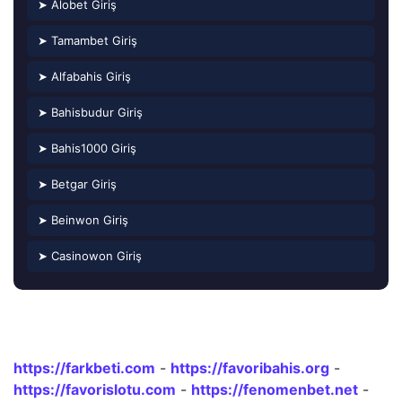
➤ Alobet Giriş
➤ Tamambet Giriş
➤ Alfabahis Giriş
➤ Bahisbudur Giriş
➤ Bahis1000 Giriş
➤ Betgar Giriş
➤ Beinwon Giriş
➤ Casinowon Giriş
https://farkbeti.com
-
https://favoribahis.org
-
https://favorislotu.com
-
https://fenomenbet.net
-