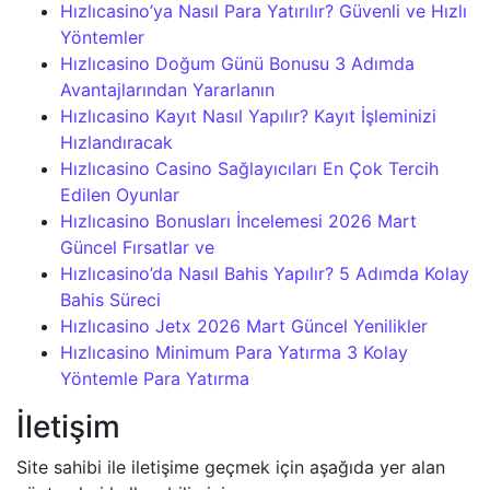
Hızlıcasino’ya Nasıl Para Yatırılır? Güvenli ve Hızlı
Yöntemler
Hızlıcasino Doğum Günü Bonusu 3 Adımda
Avantajlarından Yararlanın
Hızlıcasino Kayıt Nasıl Yapılır? Kayıt İşleminizi
Hızlandıracak
Hızlıcasino Casino Sağlayıcıları En Çok Tercih
Edilen Oyunlar
Hızlıcasino Bonusları İncelemesi 2026 Mart
Güncel Fırsatlar ve
Hızlıcasino’da Nasıl Bahis Yapılır? 5 Adımda Kolay
Bahis Süreci
Hızlıcasino Jetx 2026 Mart Güncel Yenilikler
Hızlıcasino Minimum Para Yatırma 3 Kolay
Yöntemle Para Yatırma
İletişim
Site sahibi ile iletişime geçmek için aşağıda yer alan