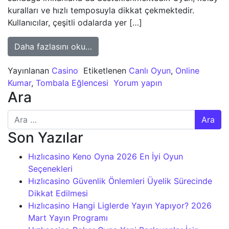
kuralları ve hızlı temposuyla dikkat çekmektedir.
Kullanıcılar, çeşitli odalarda yer […]
from Hızlıcasino Canlı Tombala Ned
Daha fazlasını oku…
Yayınlanan
Casino
Etiketlenen
Canlı Oyun
,
Online
Kumar
,
Tombala Eğlencesi
Yorum yapın
Ara
Arama:
Son Yazılar
Hızlıcasino Keno Oyna 2026 En İyi Oyun
Seçenekleri
Hızlıcasino Güvenlik Önlemleri Üyelik Sürecinde
Dikkat Edilmesi
Hızlıcasino Hangi Liglerde Yayın Yapıyor? 2026
Mart Yayın Programı