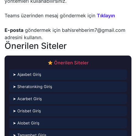
yöntemleri kullanabilirsiniz.
Teams üzerinden mesaj göndermek için
Tıklayın
E-posta
göndermek için
bahisrehberim7@gmail.com
adresini kullanın.
Önerilen Siteler
Önerilen Siteler
➤ Ajaxbet Giriş
➤ Sheratonking Giriş
➤ Acarbet Giriş
➤ Orisbet Giriş
➤ Alobet Giriş
➤ Tamambet Giriş