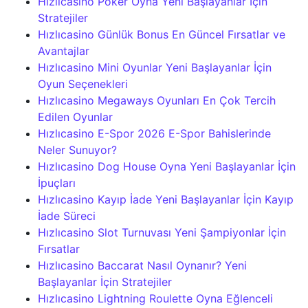
Hızlıcasino Poker Oyna Yeni Başlayanlar İçin
Stratejiler
Hızlıcasino Günlük Bonus En Güncel Fırsatlar ve
Avantajlar
Hızlıcasino Mini Oyunlar Yeni Başlayanlar İçin
Oyun Seçenekleri
Hızlıcasino Megaways Oyunları En Çok Tercih
Edilen Oyunlar
Hızlıcasino E-Spor 2026 E-Spor Bahislerinde
Neler Sunuyor?
Hızlıcasino Dog House Oyna Yeni Başlayanlar İçin
İpuçları
Hızlıcasino Kayıp İade Yeni Başlayanlar İçin Kayıp
İade Süreci
Hızlıcasino Slot Turnuvası Yeni Şampiyonlar İçin
Fırsatlar
Hızlıcasino Baccarat Nasıl Oynanır? Yeni
Başlayanlar İçin Stratejiler
Hızlıcasino Lightning Roulette Oyna Eğlenceli