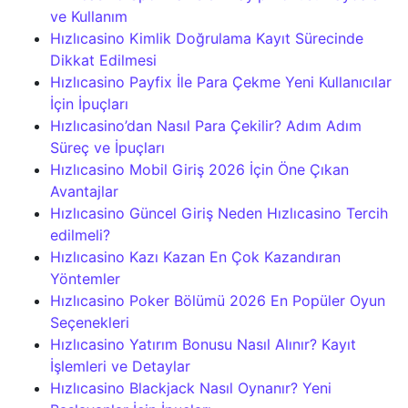
ve Kullanım
Hızlıcasino Kimlik Doğrulama Kayıt Sürecinde
Dikkat Edilmesi
Hızlıcasino Payfix İle Para Çekme Yeni Kullanıcılar
İçin İpuçları
Hızlıcasino’dan Nasıl Para Çekilir? Adım Adım
Süreç ve İpuçları
Hızlıcasino Mobil Giriş 2026 İçin Öne Çıkan
Avantajlar
Hızlıcasino Güncel Giriş Neden Hızlıcasino Tercih
edilmeli?
Hızlıcasino Kazı Kazan En Çok Kazandıran
Yöntemler
Hızlıcasino Poker Bölümü 2026 En Popüler Oyun
Seçenekleri
Hızlıcasino Yatırım Bonusu Nasıl Alınır? Kayıt
İşlemleri ve Detaylar
Hızlıcasino Blackjack Nasıl Oynanır? Yeni