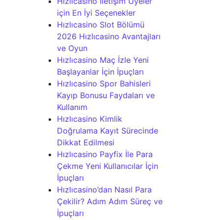
Hızlıcasino İletişim Üyeler
için En İyi Seçenekler
Hızlıcasino Slot Bölümü
2026 Hızlıcasino Avantajları
ve Oyun
Hızlıcasino Maç İzle Yeni
Başlayanlar İçin İpuçları
Hızlıcasino Spor Bahisleri
Kayıp Bonusu Faydaları ve
Kullanım
Hızlıcasino Kimlik
Doğrulama Kayıt Sürecinde
Dikkat Edilmesi
Hızlıcasino Payfix İle Para
Çekme Yeni Kullanıcılar İçin
İpuçları
Hızlıcasino’dan Nasıl Para
Çekilir? Adım Adım Süreç ve
İpuçları