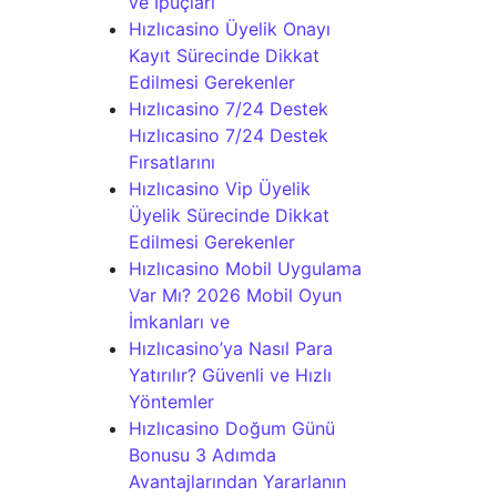
ve İpuçları
Hızlıcasino Üyelik Onayı
Kayıt Sürecinde Dikkat
Edilmesi Gerekenler
Hızlıcasino 7/24 Destek
Hızlıcasino 7/24 Destek
Fırsatlarını
Hızlıcasino Vip Üyelik
Üyelik Sürecinde Dikkat
Edilmesi Gerekenler
Hızlıcasino Mobil Uygulama
Var Mı? 2026 Mobil Oyun
İmkanları ve
Hızlıcasino’ya Nasıl Para
Yatırılır? Güvenli ve Hızlı
Yöntemler
Hızlıcasino Doğum Günü
Bonusu 3 Adımda
Avantajlarından Yararlanın