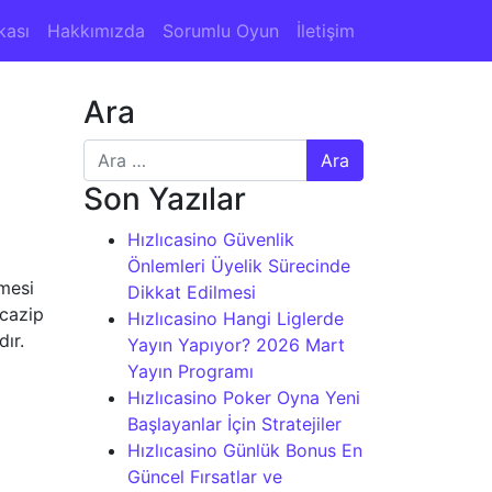
ikası
Hakkımızda
Sorumlu Oyun
İletişim
Ara
Arama:
Son Yazılar
Hızlıcasino Güvenlik
Önlemleri Üyelik Sürecinde
emesi
Dikkat Edilmesi
 cazip
Hızlıcasino Hangi Liglerde
ır.
Yayın Yapıyor? 2026 Mart
Yayın Programı
Hızlıcasino Poker Oyna Yeni
Başlayanlar İçin Stratejiler
Hızlıcasino Günlük Bonus En
Güncel Fırsatlar ve