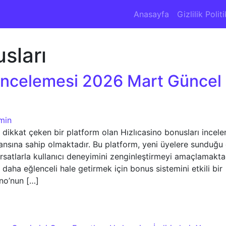
Anasayfa
Gizlilik Polit
sları
 İncelemesi 2026 Mart Güncel
min
da dikkat çeken bir platform olan Hızlıcasino bonusları incel
me şansına sahip olmaktadır. Bu platform, yeni üyelere sunduğu
ırsatlarla kullanıcı deneyimini zenginleştirmeyi amaçlamaktad
i daha eğlenceli hale getirmek için bonus sistemini etkili bir
ino’nun […]
sları İncelemesi 2026 Mart Güncel Fırsatlar ve