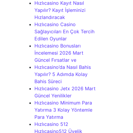
Hızlıcasino Kayıt Nasıl
Yapılır? Kayıt İşleminizi
Hızlandıracak
Hızlıcasino Casino
Sağlayıcıları En Çok Tercih
Edilen Oyunlar
Hızlıcasino Bonusları
İncelemesi 2026 Mart
Güncel Fırsatlar ve
Hızlıcasino’da Nasıl Bahis
Yapılır? 5 Adımda Kolay
Bahis Süreci
Hızlıcasino Jetx 2026 Mart
Güncel Yenilikler
Hızlıcasino Minimum Para
Yatırma 3 Kolay Yöntemle
Para Yatırma
Hızlıcasino 512
Hızlıcasino512 Üyelik