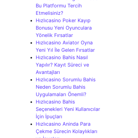
Bu Platformu Tercih
Etmelisiniz?
Hızlıcasino Poker Kayıp
Bonusu Yeni Oyunculara
Yönelik Fırsatlar
Hızlıcasino Aviator Oyna
Yeni Yıl İle Gelen Fırsatlar
Hızlıcasino Bahis Nasıl
Yapılır? Kayıt Süreci ve
Avantajları
Hızlıcasino Sorumlu Bahis
Neden Sorumlu Bahis
Uygulamaları Önemli?
Hızlıcasino Bahis
Seçenekleri Yeni Kullanıcılar
İçin İpuçları
Hızlıcasino Aninda Para
Çekme Sürecin Kolaylıkları