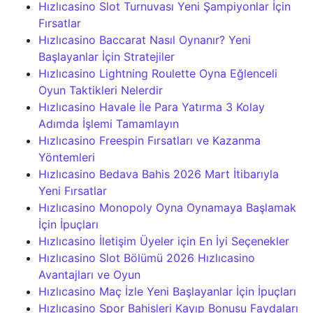
Hızlıcasino Slot Turnuvası Yeni Şampiyonlar İçin
Fırsatlar
Hızlıcasino Baccarat Nasıl Oynanır? Yeni
Başlayanlar İçin Stratejiler
Hızlıcasino Lightning Roulette Oyna Eğlenceli
Oyun Taktikleri Nelerdir
Hızlıcasino Havale İle Para Yatırma 3 Kolay
Adımda İşlemi Tamamlayın
Hızlıcasino Freespin Fırsatları ve Kazanma
Yöntemleri
Hızlıcasino Bedava Bahis 2026 Mart İtibarıyla
Yeni Fırsatlar
Hızlıcasino Monopoly Oyna Oynamaya Başlamak
İçin İpuçları
Hızlıcasino İletişim Üyeler için En İyi Seçenekler
Hızlıcasino Slot Bölümü 2026 Hızlıcasino
Avantajları ve Oyun
Hızlıcasino Maç İzle Yeni Başlayanlar İçin İpuçları
Hızlıcasino Spor Bahisleri Kayıp Bonusu Faydaları