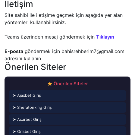
İletişim
Site sahibi ile iletişime geçmek için aşağıda yer alan
yöntemleri kullanabilirsiniz.
Teams üzerinden mesaj göndermek için
Tıklayın
E-posta
göndermek için
bahisrehberim7@gmail.com
adresini kullanın.
Önerilen Siteler
Önerilen Siteler
➤ Ajaxbet Giriş
➤ Sheratonking Giriş
➤ Acarbet Giriş
➤ Orisbet Giriş