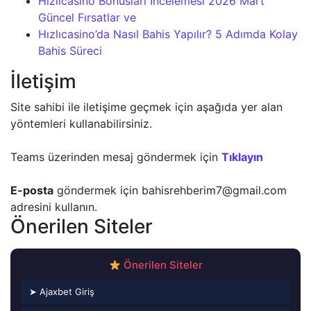
Hızlıcasino Bonusları İncelemesi 2026 Mart
Güncel Fırsatlar ve
Hızlıcasino’da Nasıl Bahis Yapılır? 5 Adımda Kolay
Bahis Süreci
İletişim
Site sahibi ile iletişime geçmek için aşağıda yer alan
yöntemleri kullanabilirsiniz.
Teams üzerinden mesaj göndermek için
Tıklayın
E-posta
göndermek için
bahisrehberim7@gmail.com
adresini kullanın.
Önerilen Siteler
Önerilen Siteler
➤ Ajaxbet Giriş