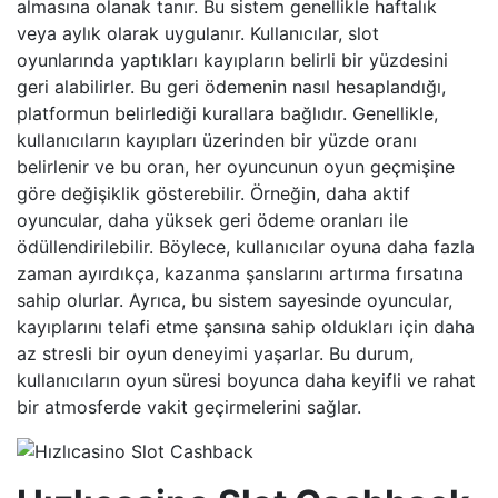
almasına olanak tanır. Bu sistem genellikle haftalık
veya aylık olarak uygulanır. Kullanıcılar, slot
oyunlarında yaptıkları kayıpların belirli bir yüzdesini
geri alabilirler. Bu geri ödemenin nasıl hesaplandığı,
platformun belirlediği kurallara bağlıdır. Genellikle,
kullanıcıların kayıpları üzerinden bir yüzde oranı
belirlenir ve bu oran, her oyuncunun oyun geçmişine
göre değişiklik gösterebilir. Örneğin, daha aktif
oyuncular, daha yüksek geri ödeme oranları ile
ödüllendirilebilir. Böylece, kullanıcılar oyuna daha fazla
zaman ayırdıkça, kazanma şanslarını artırma fırsatına
sahip olurlar. Ayrıca, bu sistem sayesinde oyuncular,
kayıplarını telafi etme şansına sahip oldukları için daha
az stresli bir oyun deneyimi yaşarlar. Bu durum,
kullanıcıların oyun süresi boyunca daha keyifli ve rahat
bir atmosferde vakit geçirmelerini sağlar.