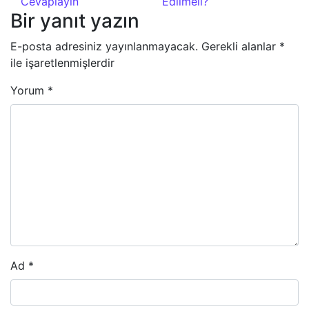
Cevaplayın
Edilmeli?
Bir yanıt yazın
E-posta adresiniz yayınlanmayacak.
Gerekli alanlar
*
ile işaretlenmişlerdir
Yorum
*
Ad
*