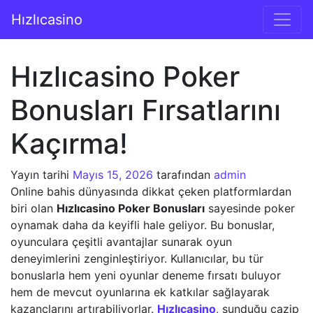
İçeriğe geç
Hızlıcasino
Ana gezinti
Hızlıcasino Poker
Bonusları Fırsatlarını
Kaçırma!
Yayın tarihi
Mayıs 15, 2026
tarafından
admin
Online bahis dünyasında dikkat çeken platformlardan
biri olan
Hızlıcasino Poker Bonusları
sayesinde poker
oynamak daha da keyifli hale geliyor. Bu bonuslar,
oyunculara çeşitli avantajlar sunarak oyun
deneyimlerini zenginleştiriyor. Kullanıcılar, bu tür
bonuslarla hem yeni oyunlar deneme fırsatı buluyor
hem de mevcut oyunlarına ek katkılar sağlayarak
kazançlarını artırabiliyorlar.
Hızlıcasino
, sunduğu cazip