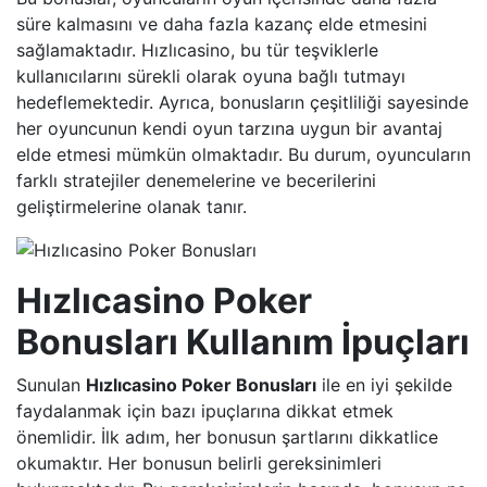
süre kalmasını ve daha fazla kazanç elde etmesini
sağlamaktadır. Hızlıcasino, bu tür teşviklerle
kullanıcılarını sürekli olarak oyuna bağlı tutmayı
hedeflemektedir. Ayrıca, bonusların çeşitliliği sayesinde
her oyuncunun kendi oyun tarzına uygun bir avantaj
elde etmesi mümkün olmaktadır. Bu durum, oyuncuların
farklı stratejiler denemelerine ve becerilerini
geliştirmelerine olanak tanır.
Hızlıcasino Poker
Bonusları Kullanım İpuçları
Sunulan
Hızlıcasino Poker Bonusları
ile en iyi şekilde
faydalanmak için bazı ipuçlarına dikkat etmek
önemlidir. İlk adım, her bonusun şartlarını dikkatlice
okumaktır. Her bonusun belirli gereksinimleri