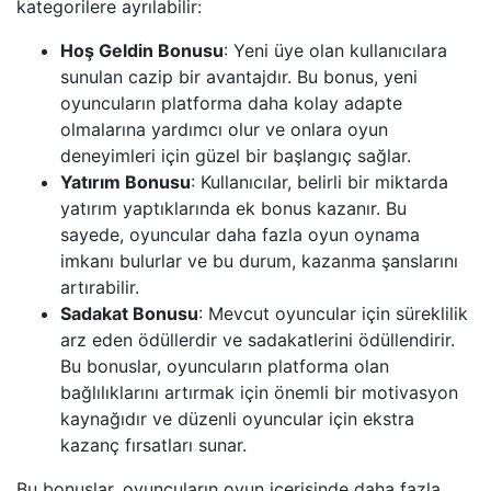
kategorilere ayrılabilir:
Hoş Geldin Bonusu
: Yeni üye olan kullanıcılara
sunulan cazip bir avantajdır. Bu bonus, yeni
oyuncuların platforma daha kolay adapte
olmalarına yardımcı olur ve onlara oyun
deneyimleri için güzel bir başlangıç sağlar.
Yatırım Bonusu
: Kullanıcılar, belirli bir miktarda
yatırım yaptıklarında ek bonus kazanır. Bu
sayede, oyuncular daha fazla oyun oynama
imkanı bulurlar ve bu durum, kazanma şanslarını
artırabilir.
Sadakat Bonusu
: Mevcut oyuncular için süreklilik
arz eden ödüllerdir ve sadakatlerini ödüllendirir.
Bu bonuslar, oyuncuların platforma olan
bağlılıklarını artırmak için önemli bir motivasyon
kaynağıdır ve düzenli oyuncular için ekstra
kazanç fırsatları sunar.
Bu bonuslar, oyuncuların oyun içerisinde daha fazla