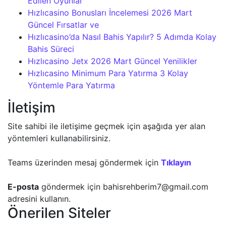
Edilen Oyunlar
Hızlıcasino Bonusları İncelemesi 2026 Mart
Güncel Fırsatlar ve
Hızlıcasino’da Nasıl Bahis Yapılır? 5 Adımda Kolay
Bahis Süreci
Hızlıcasino Jetx 2026 Mart Güncel Yenilikler
Hızlıcasino Minimum Para Yatırma 3 Kolay
Yöntemle Para Yatırma
İletişim
Site sahibi ile iletişime geçmek için aşağıda yer alan
yöntemleri kullanabilirsiniz.
Teams üzerinden mesaj göndermek için
Tıklayın
E-posta
göndermek için
bahisrehberim7@gmail.com
adresini kullanın.
Önerilen Siteler