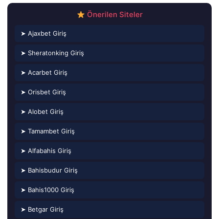
Önerilen Siteler
➤ Ajaxbet Giriş
➤ Sheratonking Giriş
➤ Acarbet Giriş
➤ Orisbet Giriş
➤ Alobet Giriş
➤ Tamambet Giriş
➤ Alfabahis Giriş
➤ Bahisbudur Giriş
➤ Bahis1000 Giriş
➤ Betgar Giriş