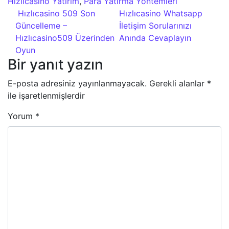
Hızlıcasino Yatırım
,
Para Yatırma Yöntemleri
Yazı dolaşımı
Hızlıcasino 509 Son
Hızlıcasino Whatsapp
Güncelleme –
İletişim Sorularınızı
Hızlıcasino509 Üzerinden
Anında Cevaplayın
Oyun
Bir yanıt yazın
E-posta adresiniz yayınlanmayacak.
Gerekli alanlar
*
ile işaretlenmişlerdir
Yorum
*