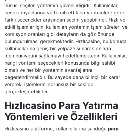
husus, seçilen yöntemin güvenilirliğidir. Kullanıcılar,
kendi ihtiyaçlarına ve tercih ettikleri yöntemlere göre
farklı seçenekler arasından seçim yapabilirler. Hızlı ve
etkili işlemler için, kullanılan yöntemin işlem süreleri ve
komisyon oranları gibi detayların da göz önünde
bulundurulması gerekmektedir. Hızlıcasino, bu konuda
kullanıcılarına geniş bir yelpaze sunarak onların
memnuniyetini sağlamayı hedeflemektedir. Kullanıcılar,
hangi yöntemi seçecekleri konusunda bilgi sahibi
olmalı ve her bir yöntemin avantajlarını
değerlendirmelidir. Bu sayede daha bilinçli bir karar
vererek, işlemlerini sorunsuz bir şekilde
gerçekleştirebilirler.
Hızlıcasino Para Yatırma
Yöntemleri ve Özellikleri
Hızlıcasino platformu, kullanıcılarına sunduğu
para