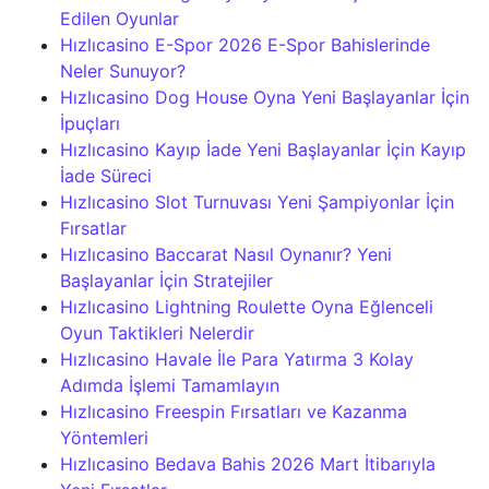
Edilen Oyunlar
Hızlıcasino E-Spor 2026 E-Spor Bahislerinde
Neler Sunuyor?
Hızlıcasino Dog House Oyna Yeni Başlayanlar İçin
İpuçları
Hızlıcasino Kayıp İade Yeni Başlayanlar İçin Kayıp
İade Süreci
Hızlıcasino Slot Turnuvası Yeni Şampiyonlar İçin
Fırsatlar
Hızlıcasino Baccarat Nasıl Oynanır? Yeni
Başlayanlar İçin Stratejiler
Hızlıcasino Lightning Roulette Oyna Eğlenceli
Oyun Taktikleri Nelerdir
Hızlıcasino Havale İle Para Yatırma 3 Kolay
Adımda İşlemi Tamamlayın
Hızlıcasino Freespin Fırsatları ve Kazanma
Yöntemleri
Hızlıcasino Bedava Bahis 2026 Mart İtibarıyla