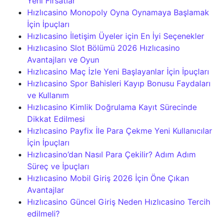
Yeni Fırsatlar
Hızlıcasino Monopoly Oyna Oynamaya Başlamak
İçin İpuçları
Hızlıcasino İletişim Üyeler için En İyi Seçenekler
Hızlıcasino Slot Bölümü 2026 Hızlıcasino
Avantajları ve Oyun
Hızlıcasino Maç İzle Yeni Başlayanlar İçin İpuçları
Hızlıcasino Spor Bahisleri Kayıp Bonusu Faydaları
ve Kullanım
Hızlıcasino Kimlik Doğrulama Kayıt Sürecinde
Dikkat Edilmesi
Hızlıcasino Payfix İle Para Çekme Yeni Kullanıcılar
İçin İpuçları
Hızlıcasino’dan Nasıl Para Çekilir? Adım Adım
Süreç ve İpuçları
Hızlıcasino Mobil Giriş 2026 İçin Öne Çıkan
Avantajlar
Hızlıcasino Güncel Giriş Neden Hızlıcasino Tercih
edilmeli?