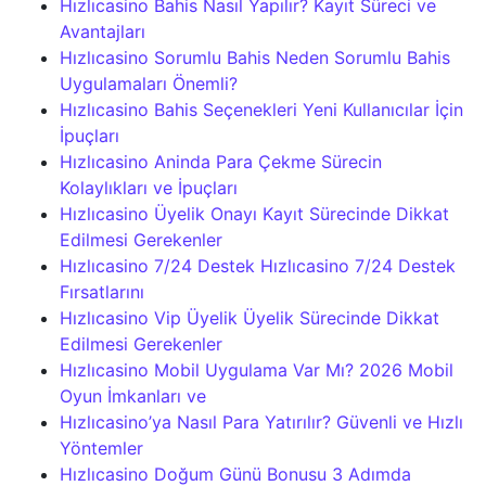
Hızlıcasino Bahis Nasıl Yapılır? Kayıt Süreci ve
Avantajları
Hızlıcasino Sorumlu Bahis Neden Sorumlu Bahis
Uygulamaları Önemli?
Hızlıcasino Bahis Seçenekleri Yeni Kullanıcılar İçin
İpuçları
Hızlıcasino Aninda Para Çekme Sürecin
Kolaylıkları ve İpuçları
Hızlıcasino Üyelik Onayı Kayıt Sürecinde Dikkat
Edilmesi Gerekenler
Hızlıcasino 7/24 Destek Hızlıcasino 7/24 Destek
Fırsatlarını
Hızlıcasino Vip Üyelik Üyelik Sürecinde Dikkat
Edilmesi Gerekenler
Hızlıcasino Mobil Uygulama Var Mı? 2026 Mobil
Oyun İmkanları ve
Hızlıcasino’ya Nasıl Para Yatırılır? Güvenli ve Hızlı
Yöntemler
Hızlıcasino Doğum Günü Bonusu 3 Adımda