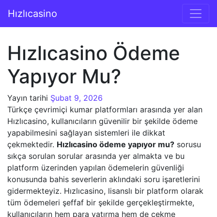
İçeriğe geç
Hızlıcasino
Ana gezinti
Hızlıcasino Ödeme
Yapıyor Mu?
Yayın tarihi
Şubat 9, 2026
Türkçe çevrimiçi kumar platformları arasında yer alan
Hızlıcasino, kullanıcıların güvenilir bir şekilde ödeme
yapabilmesini sağlayan sistemleri ile dikkat
çekmektedir.
Hızlıcasino ödeme yapıyor mu?
sorusu
sıkça sorulan sorular arasında yer almakta ve bu
platform üzerinden yapılan ödemelerin güvenliği
konusunda bahis severlerin aklındaki soru işaretlerini
gidermekteyiz. Hızlıcasino, lisanslı bir platform olarak
tüm ödemeleri şeffaf bir şekilde gerçekleştirmekte,
kullanıcıların hem para yatırma hem de çekme