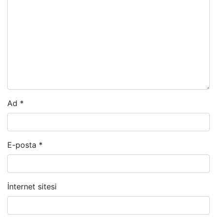
Ad
*
E-posta
*
İnternet sitesi