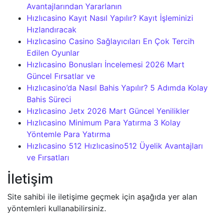
Avantajlarından Yararlanın
Hızlıcasino Kayıt Nasıl Yapılır? Kayıt İşleminizi
Hızlandıracak
Hızlıcasino Casino Sağlayıcıları En Çok Tercih
Edilen Oyunlar
Hızlıcasino Bonusları İncelemesi 2026 Mart
Güncel Fırsatlar ve
Hızlıcasino’da Nasıl Bahis Yapılır? 5 Adımda Kolay
Bahis Süreci
Hızlıcasino Jetx 2026 Mart Güncel Yenilikler
Hızlıcasino Minimum Para Yatırma 3 Kolay
Yöntemle Para Yatırma
Hızlıcasino 512 Hızlıcasino512 Üyelik Avantajları
ve Fırsatları
İletişim
Site sahibi ile iletişime geçmek için aşağıda yer alan
yöntemleri kullanabilirsiniz.