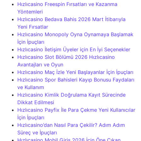
Hızlıcasino Freespin Fırsatları ve Kazanma
Yöntemleri
Hızlıcasino Bedava Bahis 2026 Mart İtibarıyla
Yeni Fırsatlar
Hızlıcasino Monopoly Oyna Oynamaya Başlamak
İçin İpuçları
Hızlıcasino İletişim Üyeler için En İyi Seçenekler
Hızlıcasino Slot Bölümü 2026 Hızlıcasino
Avantajları ve Oyun
Hızlıcasino Maç İzle Yeni Başlayanlar İçin İpuçları
Hızlıcasino Spor Bahisleri Kayıp Bonusu Faydaları
ve Kullanım
Hızlıcasino Kimlik Doğrulama Kayıt Sürecinde
Dikkat Edilmesi
Hızlıcasino Payfix İle Para Çekme Yeni Kullanıcılar
İçin İpuçları
Hızlıcasino’dan Nasıl Para Çekilir? Adım Adım
Süreç ve İpuçları
Hızlıcasino Mobil Giriş 2026 İçin Öne Çıkan