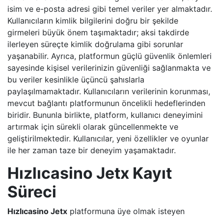
isim ve e-posta adresi gibi temel veriler yer almaktadır.
Kullanıcıların kimlik bilgilerini doğru bir şekilde
girmeleri büyük önem taşımaktadır; aksi takdirde
ilerleyen süreçte kimlik doğrulama gibi sorunlar
yaşanabilir. Ayrıca, platformun güçlü güvenlik önlemleri
sayesinde kişisel verilerinizin güvenliği sağlanmakta ve
bu veriler kesinlikle üçüncü şahıslarla
paylaşılmamaktadır. Kullanıcıların verilerinin korunması,
mevcut bağlantı platformunun öncelikli hedeflerinden
biridir. Bununla birlikte, platform, kullanıcı deneyimini
artırmak için sürekli olarak güncellenmekte ve
geliştirilmektedir. Kullanıcılar, yeni özellikler ve oyunlar
ile her zaman taze bir deneyim yaşamaktadır.
Hızlıcasino Jetx Kayıt
Süreci
Hızlıcasino Jetx
platformuna üye olmak isteyen