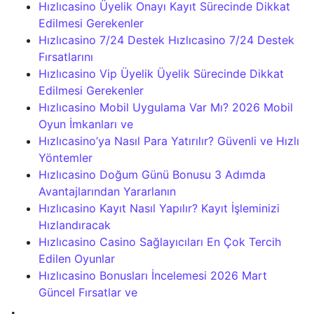
Hızlıcasino Üyelik Onayı Kayıt Sürecinde Dikkat
Edilmesi Gerekenler
Hızlıcasino 7/24 Destek Hızlıcasino 7/24 Destek
Fırsatlarını
Hızlıcasino Vip Üyelik Üyelik Sürecinde Dikkat
Edilmesi Gerekenler
Hızlıcasino Mobil Uygulama Var Mı? 2026 Mobil
Oyun İmkanları ve
Hızlıcasino’ya Nasıl Para Yatırılır? Güvenli ve Hızlı
Yöntemler
Hızlıcasino Doğum Günü Bonusu 3 Adımda
Avantajlarından Yararlanın
Hızlıcasino Kayıt Nasıl Yapılır? Kayıt İşleminizi
Hızlandıracak
Hızlıcasino Casino Sağlayıcıları En Çok Tercih
Edilen Oyunlar
Hızlıcasino Bonusları İncelemesi 2026 Mart
Güncel Fırsatlar ve