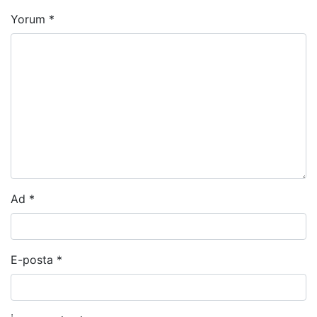
Yorum
*
Ad
*
E-posta
*