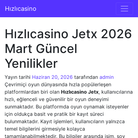
İçeriğe geç
Hızlıcasino
Ana gezinti
Hızlıcasino Jetx 2026
Mart Güncel
Yenilikler
Yayın tarihi
Haziran 20, 2026
tarafından
admin
Çevrimiçi oyun dünyasında hızla popülerleşen
platformlardan biri olan
Hızlıcasino Jetx
, kullanıcılarına
hızlı, eğlenceli ve güvenilir bir oyun deneyimi
sunmaktadır. Bu platformda oyun oynamak isteyenler
için oldukça basit ve pratik bir kayıt süreci
bulunmaktadır. Kayıt işlemleri, kullanıcıların yalnızca
temel bilgilerini girmesiyle kolayca
tamamlanabilmektedir. Bu bilgiler arasında isim, soy