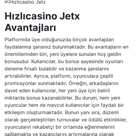
Hızlıcasino Jetx
Avantajları
Platformda üye olduğunuzda birçok avantajdan
faydalanma şansınız bulunmaktadır. Bu avantajların en
önemlilerinden biri, yeni üyelere sunulan hoş geldin
bonusudur. Kullanıcılar, bu bonus sayesinde oyunları
deneme fırsatı bulabilir ve kazanma şanslarını
artırabilirler. Ayrıca, platform, oyunculara çeşitli
promosyonlar sunmaktadır. Örneğin, arkadaşlarını
davet eden kullanıcılar, her yeni üye için belirli
miktarda bonus kazanabilirler. Bu durum, hem yeni
oyuncular hem de mevcut kullanıcılar için faydalı bir
etkileşim oluşturmaktadır. Bunun yanı sıra, düzenli
olarak gerçekleştirilen turnuvalar ve ödüllü etkinlikler,
oyuncuların rekabetçi bir ortamda eğlenmelerini
sağlamakta ve kazançlarını artırmalarına olanak