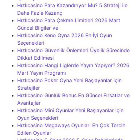
Hızlıcasino Para Kazandırıyor Mu? 5 Strateji ile
Daha Fazla Kazanç
Hızlıcasino Para Çekme Limitleri 2026 Mart
Güncel Bilgiler ve
Hızlıcasino Keno Oyna 2026 En İyi Oyun
Seçenekleri
Hızlıcasino Güvenlik Önlemleri Üyelik Sürecinde
Dikkat Edilmesi
Hızlıcasino Hangi Liglerde Yayın Yapıyor? 2026
Mart Yayın Programı
Hızlıcasino Poker Oyna Yeni Başlayanlar İçin
Stratejiler
Hızlıcasino Günlük Bonus En Güncel Fırsatlar ve
Avantajlar
Hızlıcasino Mini Oyunlar Yeni Başlayanlar İçin
Oyun Seçenekleri
Hızlıcasino Megaways Oyunları En Çok Tercih
Edilen Oyunlar