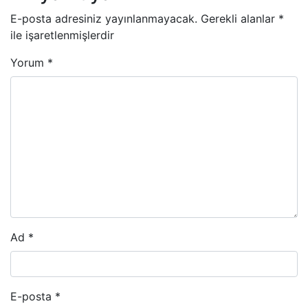
E-posta adresiniz yayınlanmayacak.
Gerekli alanlar
*
ile işaretlenmişlerdir
Yorum
*
Ad
*
E-posta
*