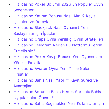
Hızlıcasino Poker Bölümü 2026 En Popüler Oyun
Seçenekleri
Hızlıcasino Yatırım Bonusu Nasıl Alınır? Kayıt
İşlemleri ve Detaylar
Hızlıcasino Blackjack Nasıl Oynanır? Yeni
Başlayanlar İçin İpuçları
Hızlıcasino Craps Oyna Yenilikçi Oyun Stratejileri
Hızlıcasino Telegram Neden Bu Platformu Tercih
Etmelisiniz?
Hızlıcasino Poker Kayıp Bonusu Yeni Oyunculara
Yönelik Fırsatlar
Hızlıcasino Aviator Oyna Yeni Yıl İle Gelen
Fırsatlar
Hızlıcasino Bahis Nasıl Yapılır? Kayıt Süreci ve
Avantajları
Hızlıcasino Sorumlu Bahis Neden Sorumlu Bahis
Uygulamaları Önemli?
Hızlıcasino Bahis Seçenekleri Yeni Kullanıcılar İçin