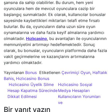
şansına da sahip olabilirler. Bu durum, hem yeni
oyunculara hem de mevcut oyunculara cazip bir
başlangıç sunmaktadır. Ek olarak, kullanıcılar bonuslar
sayesinde kaybettikleri miktarları telafi etme fırsatı
bulurlar. Bu da, oyuncuların daha uzun süre oyun
oynamalarına ve daha fazla keyif almalarına yardımcı
olmaktadır.
Hızlıcasino
, bu avantajları ile oyuncularının
memnuniyetini artırmayı hedeflemektedir. Sonuç
olarak, bu bonuslar, oyuncuların platformda daha fazla
vakit geçirmelerine ve kazançlarını artırmalarına
yardımcı olmaktadır.
Yayınlanan
Bonus
Etiketlenen
Çevrimiçi Oyun
,
Haftalık
Bahis
,
Hızlıcasino Bonus
Yazı dolaşımı
Hızlıcasino Üyelik Silme
Hızlıcasino Sosyal
Hesap Kapatma Sürecinde
Medya Hesapları
Dikkat Edilmesi
Kullanıcıların Yorumları
ve
Bir yanıt yazın