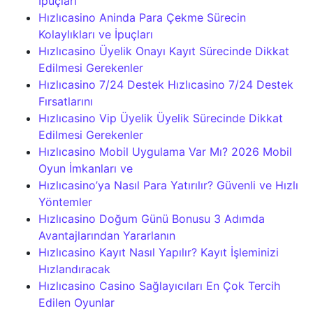
İpuçları
Hızlıcasino Aninda Para Çekme Sürecin
Kolaylıkları ve İpuçları
Hızlıcasino Üyelik Onayı Kayıt Sürecinde Dikkat
Edilmesi Gerekenler
Hızlıcasino 7/24 Destek Hızlıcasino 7/24 Destek
Fırsatlarını
Hızlıcasino Vip Üyelik Üyelik Sürecinde Dikkat
Edilmesi Gerekenler
Hızlıcasino Mobil Uygulama Var Mı? 2026 Mobil
Oyun İmkanları ve
Hızlıcasino’ya Nasıl Para Yatırılır? Güvenli ve Hızlı
Yöntemler
Hızlıcasino Doğum Günü Bonusu 3 Adımda
Avantajlarından Yararlanın
Hızlıcasino Kayıt Nasıl Yapılır? Kayıt İşleminizi
Hızlandıracak
Hızlıcasino Casino Sağlayıcıları En Çok Tercih
Edilen Oyunlar