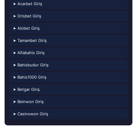
➤ Acarbet Giriş
➤ Orisbet Giriş
➤ Alobet Giriş
➤ Tamambet Giriş
➤ Alfabahis Giriş
➤ Bahisbudur Giriş
➤ Bahis1000 Giriş
➤ Betgar Giriş
➤ Beinwon Giriş
➤ Casinowon Giriş