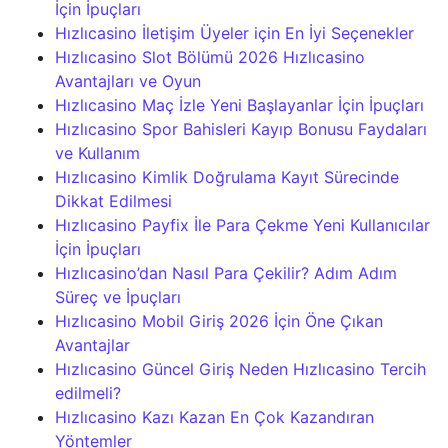
İçin İpuçları
Hızlıcasino İletişim Üyeler için En İyi Seçenekler
Hızlıcasino Slot Bölümü 2026 Hızlıcasino
Avantajları ve Oyun
Hızlıcasino Maç İzle Yeni Başlayanlar İçin İpuçları
Hızlıcasino Spor Bahisleri Kayıp Bonusu Faydaları
ve Kullanım
Hızlıcasino Kimlik Doğrulama Kayıt Sürecinde
Dikkat Edilmesi
Hızlıcasino Payfix İle Para Çekme Yeni Kullanıcılar
İçin İpuçları
Hızlıcasino’dan Nasıl Para Çekilir? Adım Adım
Süreç ve İpuçları
Hızlıcasino Mobil Giriş 2026 İçin Öne Çıkan
Avantajlar
Hızlıcasino Güncel Giriş Neden Hızlıcasino Tercih
edilmeli?
Hızlıcasino Kazı Kazan En Çok Kazandıran
Yöntemler