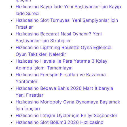
Hızlıcasino Kayıp İade Yeni Başlayanlar İçin Kayıp
İade Süreci
Hızlıcasino Slot Turnuvası Yeni Şampiyonlar İçin
Fırsatlar
Hızlıcasino Baccarat Nasıl Oynanır? Yeni
Başlayanlar İçin Stratejiler
Hızlıcasino Lightning Roulette Oyna Eğlenceli
Oyun Taktikleri Nelerdir
Hızlıcasino Havale İle Para Yatırma 3 Kolay
Adımda İşlemi Tamamlayın
Hızlıcasino Freespin Fırsatları ve Kazanma
Yöntemleri
Hızlıcasino Bedava Bahis 2026 Mart İtibarıyla
Yeni Fırsatlar
Hızlıcasino Monopoly Oyna Oynamaya Başlamak
İçin İpuçları
Hızlıcasino İletişim Üyeler için En İyi Seçenekler
Hızlıcasino Slot Bölümü 2026 Hızlıcasino