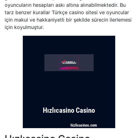
oyuncuların hesapları askı altına alınabilmektedir. Bu
tarz benzer kurallar Türkçe casino sitesi ve oyuncular
için makul ve hakkaniyetli bir şekilde sürecin ilerlemesi
için koyulmuştur.