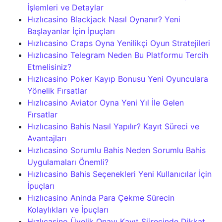
İşlemleri ve Detaylar
Hızlıcasino Blackjack Nasıl Oynanır? Yeni
Başlayanlar İçin İpuçları
Hızlıcasino Craps Oyna Yenilikçi Oyun Stratejileri
Hızlıcasino Telegram Neden Bu Platformu Tercih
Etmelisiniz?
Hızlıcasino Poker Kayıp Bonusu Yeni Oyunculara
Yönelik Fırsatlar
Hızlıcasino Aviator Oyna Yeni Yıl İle Gelen
Fırsatlar
Hızlıcasino Bahis Nasıl Yapılır? Kayıt Süreci ve
Avantajları
Hızlıcasino Sorumlu Bahis Neden Sorumlu Bahis
Uygulamaları Önemli?
Hızlıcasino Bahis Seçenekleri Yeni Kullanıcılar İçin
İpuçları
Hızlıcasino Aninda Para Çekme Sürecin
Kolaylıkları ve İpuçları
Hızlıcasino Üyelik Onayı Kayıt Sürecinde Dikkat