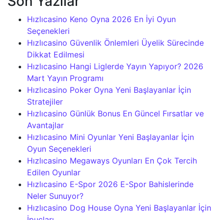
Son Yazılar
Hızlıcasino Keno Oyna 2026 En İyi Oyun
Seçenekleri
Hızlıcasino Güvenlik Önlemleri Üyelik Sürecinde
Dikkat Edilmesi
Hızlıcasino Hangi Liglerde Yayın Yapıyor? 2026
Mart Yayın Programı
Hızlıcasino Poker Oyna Yeni Başlayanlar İçin
Stratejiler
Hızlıcasino Günlük Bonus En Güncel Fırsatlar ve
Avantajlar
Hızlıcasino Mini Oyunlar Yeni Başlayanlar İçin
Oyun Seçenekleri
Hızlıcasino Megaways Oyunları En Çok Tercih
Edilen Oyunlar
Hızlıcasino E-Spor 2026 E-Spor Bahislerinde
Neler Sunuyor?
Hızlıcasino Dog House Oyna Yeni Başlayanlar İçin
İpuçları