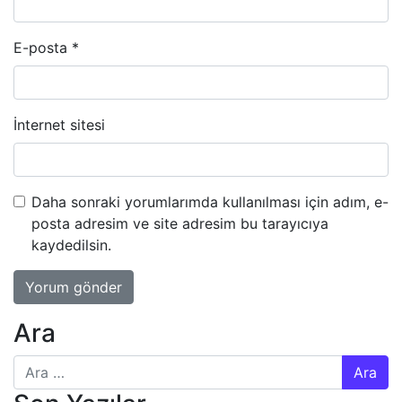
E-posta
*
İnternet sitesi
Daha sonraki yorumlarımda kullanılması için adım, e-
posta adresim ve site adresim bu tarayıcıya
kaydedilsin.
Ara
Arama: