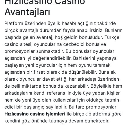
Hızlıcasino Casino
Avantajları
Platform üzerinden üyelik hesabı açtığınız takdirde
birçok avantajlı durumdan faydalanabilirsiniz. Bunların
başında gelen avantaj, hoş geldin bonusudur. Türkçe
casino sitesi, oyuncularına cezbedici bonus ve
promosyonlar sunmaktadır. Bu bonuslar oyuncular
açısından iyi değerlendirilebilir. Bahislerini yapmaya
başlayan yeni oyuncular için hem oyunu tanımak
açısından bir fırsat olarak da düşünülebilir. Buna ek
olarak oyuncular davet ettiği her arkadaşı üzerinden
de belli miktarda bonus da kazanabilir. Böylelikle hem
arkadaşlarını kendi referans linkiyle üye yapan kişiler
hem de yeni üye olan kullanıcılar için oldukça tatmin
edici bir başlangıç sayılabilir. Bu tarz promosyonlar
Hızlıcasino casino işlemleri
ile birçok platforma göre
kendini göz önünde tutmaya devam etmektedir.