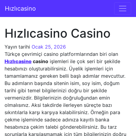
İçeriğe geç
Hızlıcasino
Ana gezinti
Hızlıcasino Casino
Yayın tarihi
Ocak 25, 2026
Türkçe çevrimiçi casino platformlarından biri olan
Hızlıcasino
casino
işlemleri ile çok seri bir şekilde
hesabınızı oluşturabilirsiniz. Üyelik işlemleri için
tamamlamanız gereken belli başlı adımlar mevcuttur.
Bu adımların başında sitenin isim, soy isim, doğum
tarihi gibi temel bilgilerinizi doğru bir şekilde
vermenizdir. Bilgilerinizin doğruluğundan emin
olmalısınız. Aksi takdirde ilerleyen süreçte bazı
sıkıntılarla karşı karşıya kalabilirsiniz. Örneğin para
çekme işleminde sadece adınıza kayıtlı banka
hesabınıza çekim talebi gönderebilirsiniz. Bu tarz
sorunlarla karşılaşmamak için tüm bilgilerinizin doğru