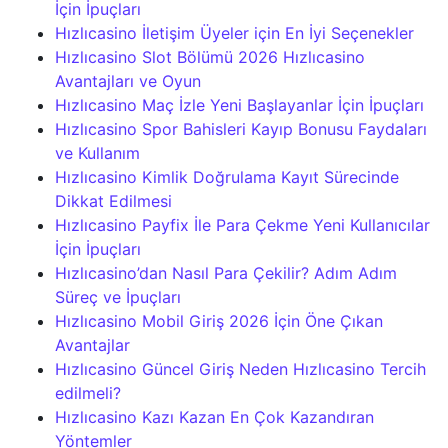
İçin İpuçları
Hızlıcasino İletişim Üyeler için En İyi Seçenekler
Hızlıcasino Slot Bölümü 2026 Hızlıcasino
Avantajları ve Oyun
Hızlıcasino Maç İzle Yeni Başlayanlar İçin İpuçları
Hızlıcasino Spor Bahisleri Kayıp Bonusu Faydaları
ve Kullanım
Hızlıcasino Kimlik Doğrulama Kayıt Sürecinde
Dikkat Edilmesi
Hızlıcasino Payfix İle Para Çekme Yeni Kullanıcılar
İçin İpuçları
Hızlıcasino’dan Nasıl Para Çekilir? Adım Adım
Süreç ve İpuçları
Hızlıcasino Mobil Giriş 2026 İçin Öne Çıkan
Avantajlar
Hızlıcasino Güncel Giriş Neden Hızlıcasino Tercih
edilmeli?
Hızlıcasino Kazı Kazan En Çok Kazandıran
Yöntemler