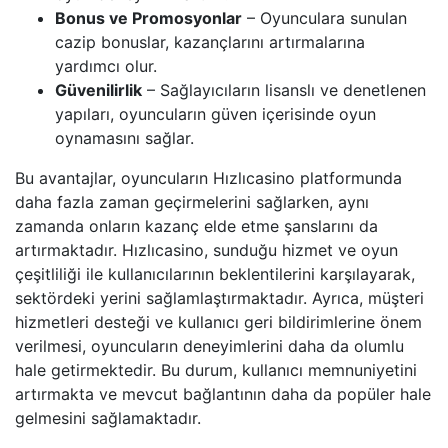
Bonus ve Promosyonlar
– Oyunculara sunulan
cazip bonuslar, kazançlarını artırmalarına
yardımcı olur.
Güvenilirlik
– Sağlayıcıların lisanslı ve denetlenen
yapıları, oyuncuların güven içerisinde oyun
oynamasını sağlar.
Bu avantajlar, oyuncuların Hızlıcasino platformunda
daha fazla zaman geçirmelerini sağlarken, aynı
zamanda onların kazanç elde etme şanslarını da
artırmaktadır. Hızlıcasino, sunduğu hizmet ve oyun
çeşitliliği ile kullanıcılarının beklentilerini karşılayarak,
sektördeki yerini sağlamlaştırmaktadır. Ayrıca, müşteri
hizmetleri desteği ve kullanıcı geri bildirimlerine önem
verilmesi, oyuncuların deneyimlerini daha da olumlu
hale getirmektedir. Bu durum, kullanıcı memnuniyetini
artırmakta ve mevcut bağlantının daha da popüler hale
gelmesini sağlamaktadır.