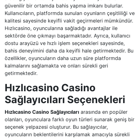
güvenilir bir ortamda bahis yapma imkanı bulurlar.
Kullanıcıların, platformda sunulan oyunların çeşitliliği ve
kalitesi sayesinde keyifli vakit geçirmeleri mümkündür.
Hızlıcasino, oyuncularına sağladığı avantajlar ile
sektörde öne çıkmayı başarmaktadır. Ayrıca, kullanıcı
dostu arayüzü ve hızlı işlem seçenekleri sayesinde,
bahis deneyimini daha da keyifli hale getirmektedir. Bu
özellikler, oyuncuların daha uzun süre platformda
kalmalarını sağlamakta ve onları sürekli geri
getirmektedir.
Hızlıcasino Casino
Sağlayıcıları Seçenekleri
Hızlıcasino Casino Sağlayıcıları
arasında en popüler
olanları, oyunculara farklı oyun türleri sunarak geniş bir
seçenek yelpazesi oluşturur. Bu sağlayıcılar,
oyuncuların beklentilerini karşılamak amacıyla sürekli