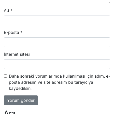
Ad
*
E-posta
*
İnternet sitesi
Daha sonraki yorumlarımda kullanılması için adım, e-
posta adresim ve site adresim bu tarayıcıya
kaydedilsin.
Ara