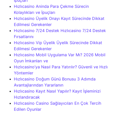
İpuçları
Hızlıcasino Aninda Para Çekme Sürecin
Kolaylıkları ve İpuçları
Hızlıcasino Üyelik Onayı Kayıt Sürecinde Dikkat
Edilmesi Gerekenler
Hızlıcasino 7/24 Destek Hızlıcasino 7/24 Destek
Fırsatlarını
Hızlıcasino Vip Üyelik Üyelik Sürecinde Dikkat
Edilmesi Gerekenler
Hızlıcasino Mobil Uygulama Var Mı? 2026 Mobil
Oyun İmkanları ve
Hızlıcasino’ya Nasıl Para Yatırılır? Güvenli ve Hızlı
Yöntemler
Hızlıcasino Doğum Günü Bonusu 3 Adımda
Avantajlarından Yararlanın
Hızlıcasino Kayıt Nasıl Yapılır? Kayıt İşleminizi
Hızlandıracak
Hızlıcasino Casino Sağlayıcıları En Çok Tercih
Edilen Oyunlar